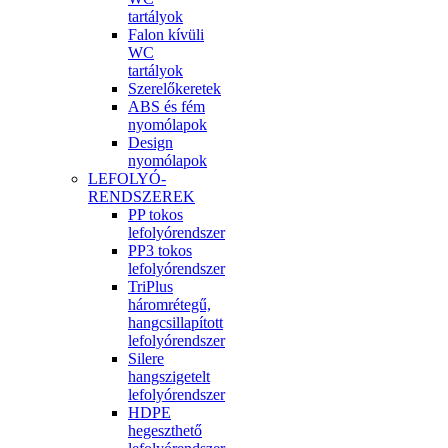
tartályok
Falon kívüli
WC
tartályok
Szerelőkeretek
ABS és fém
nyomólapok
Design
nyomólapok
LEFOLYÓ-
RENDSZEREK
PP tokos
lefolyórendszer
PP3 tokos
lefolyórendszer
TriPlus
háromrétegű,
hangcsillapított
lefolyórendszer
Silere
hangszigetelt
lefolyórendszer
HDPE
hegeszthető