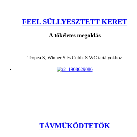
FEEL SÜLLYESZTETT KERET
A tökéletes megoldás
Tropea S, Winner S és Cubik S WC tartályokhoz
TÁVMŰKÖDTETŐK