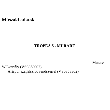
Műszaki adatok
TROPEA S - MURARE
Murare
WC-tartály (VS0858002)
Ariapur szagelszívó rendszerrel (VS0858302)