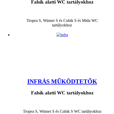
Falsík alatti WC tartályokhoz
Tropea S, Winner S és Cubik S és Mida WC
tartályokhoz
INFRÁS MŰKÖDTETŐK
Falsík alatti WC tartályokhoz
Tropea S, Winner S és Cubik S WC tartályokhoz