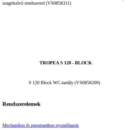
szagelszívó rendszerrel (VS0858311)
TROPEA S 120 - BLOCK
S 120 Block WC-tartály (VS0858209)
Rendszerelemek
Mechanikus és pneumatikus nyomólapok