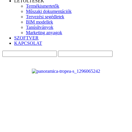
LETÖLTÉSEK
Termékismertetők
Műszaki dokumentációk
Tervezési segédletek
BIM modellek
Tanúsítványok
Marketing anyagok
SZOFTVER
KAPCSOLAT