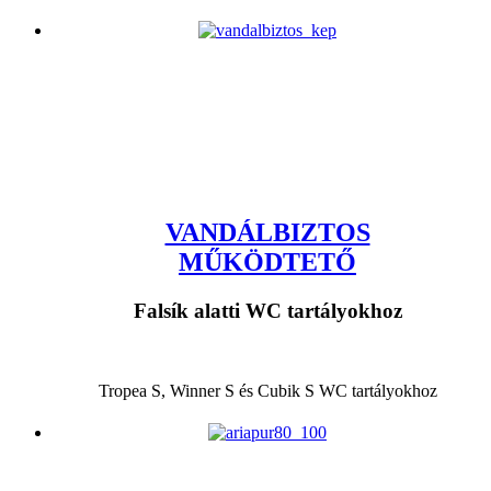
VANDÁLBIZTOS
MŰKÖDTETŐ
Falsík alatti WC tartályokhoz
Tropea S, Winner S és Cubik S WC tartályokhoz