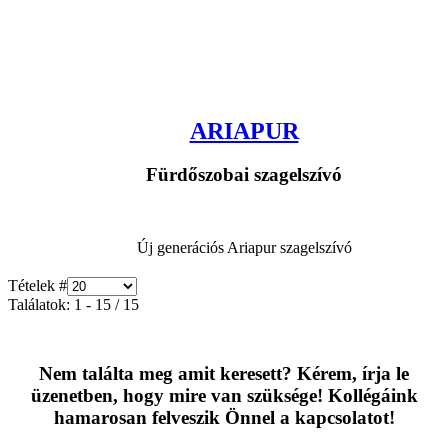
ARIAPUR
Fürdőszobai szagelszívó
Új generációs Ariapur szagelszívó
Tételek #
Találatok: 1 - 15 / 15
Nem találta meg amit keresett? Kérem, írja le
üzenetben, hogy mire van szüksége! Kollégáink
hamarosan felveszik Önnel a kapcsolatot!