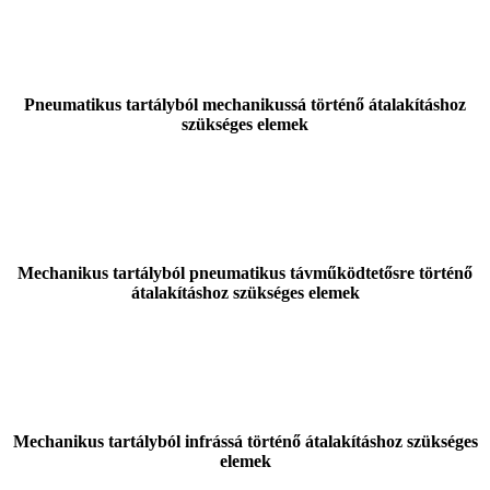
Pneumatikus tartályból mechanikussá történő átalakításhoz
szükséges elemek
Mechanikus tartályból pneumatikus távműködtetősre történő
átalakításhoz szükséges elemek
Mechanikus tartályból infrássá történő átalakításhoz szükséges
elemek