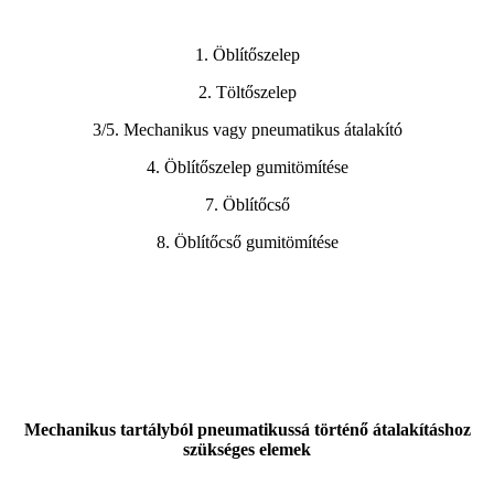
1. Öblítőszelep
2. Töltőszelep
3/5. Mechanikus vagy pneumatikus átalakító
4. Öblítőszelep gumitömítése
7. Öblítőcső
8. Öblítőcső gumitömítése
Mechanikus tartályból pneumatikussá történő átalakításhoz
szükséges elemek