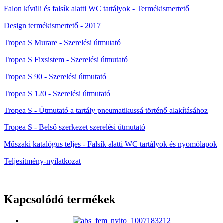
Falon kívüli és falsík alatti WC tartályok - Termékismertető
Design termékismertető - 2017
Tropea S Murare - Szerelési útmutató
Tropea S Fixsistem - Szerelési útmutató
Tropea S 90 - Szerelési útmutató
Tropea S 120 - Szerelési útmutató
Tropea S - Útmutató a tartály pneumatikussá történő alakításához
Tropea S - Belső szerkezet szerelési útmutató
Műszaki katalógus teljes - Falsík alatti WC tartályok és nyomólapok
Teljesítmény-nyilatkozat
Kapcsolódó termékek