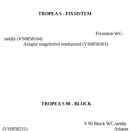
TROPEA S - FIXSISTEM
Fixsistem WC-
tartály (VS0858104)
Ariapur szagelszívó rendszerrel (VS0858303)
TROPEA S 90 - BLOCK
S 90 Block WC-tartály
(VS0858211) Ariapur