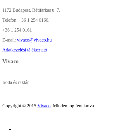
1172 Budapest, Rétifarkas u. 7.
Telefon:
+36 1 254 0160,
+36 1 254 0161
E-mail:
vivaco@vivaco.hu
Adatkezelési tájékoztató
Vivaco
Iroda és raktár
Copyright © 2015
Vivaco
. Minden jog fenntartva