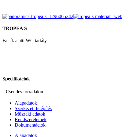
TROPEA S
Falsík alatti WC tartály
Specifikációk
Csendes forradalom
Alapadatok
Szerkezeti felépítés
Műszaki adatok
Rendszerelemek
Dokumentációk
Alapadatok