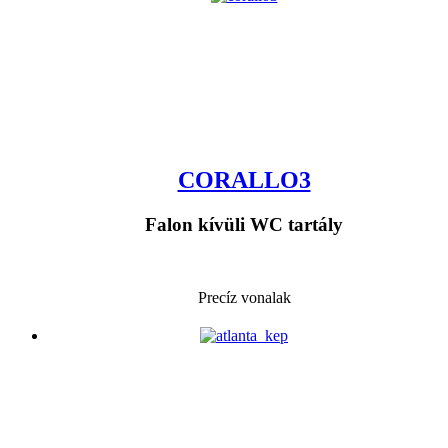
CORALLO3
Falon kívüli WC tartály
Precíz vonalak