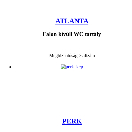
ATLANTA
Falon kívüli WC tartály
Megbízhatóság és dizájn
PERK