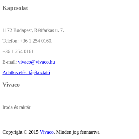
Kapcsolat
1172 Budapest, Rétifarkas u. 7.
Telefon:
+36 1 254 0160,
+36 1 254 0161
E-mail:
vivaco@vivaco.hu
Adatkezelési tájékoztató
Vivaco
Iroda és raktár
Copyright © 2015
Vivaco
. Minden jog fenntartva