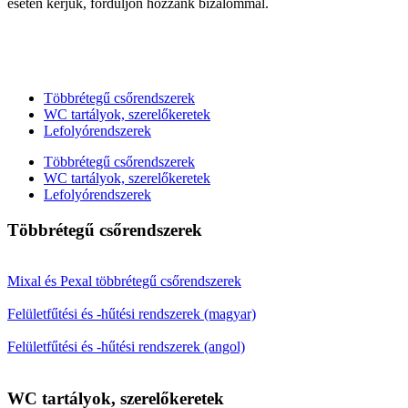
esetén kérjük, forduljon hozzánk bizalommal.
Többrétegű csőrendszerek
WC tartályok, szerelőkeretek
Lefolyórendszerek
Többrétegű csőrendszerek
WC tartályok, szerelőkeretek
Lefolyórendszerek
Többrétegű csőrendszerek
Mixal és Pexal többrétegű csőrendszerek
Felületfűtési és -hűtési rendszerek (magyar)
Felületfűtési és -hűtési rendszerek (angol)
WC tartályok, szerelőkeretek