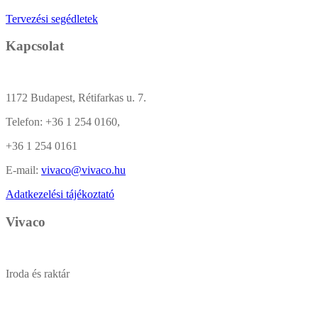
Tervezési segédletek
Kapcsolat
1172 Budapest, Rétifarkas u. 7.
Telefon:
+36 1 254 0160,
+36 1 254 0161
E-mail:
vivaco@vivaco.hu
Adatkezelési tájékoztató
Vivaco
Iroda és raktár