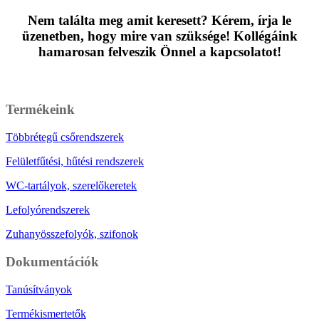
Nem találta meg amit keresett? Kérem, írja le
üzenetben, hogy mire van szüksége! Kollégáink
hamarosan felveszik Önnel a kapcsolatot!
Üzenet írása
Termékeink
Többrétegű csőrendszerek
Felületfűtési, hűtési rendszerek
WC-tartályok, szerelőkeretek
Lefolyórendszerek
Zuhanyösszefolyók, szifonok
Dokumentációk
Tanúsítványok
Termékismertetők