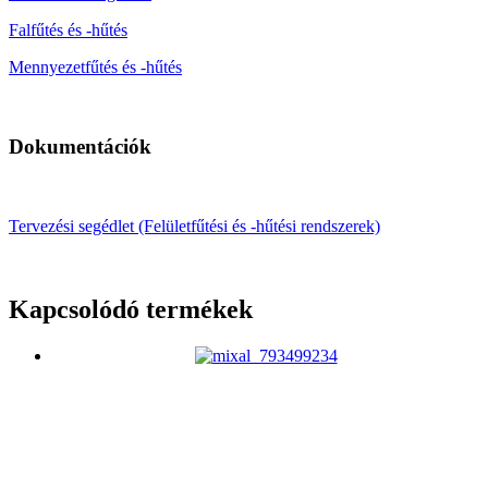
Falfűtés és -hűtés
Mennyezetfűtés és -hűtés
Dokumentációk
Tervezési segédlet (Felületfűtési és -hűtési rendszerek)
Kapcsolódó termékek