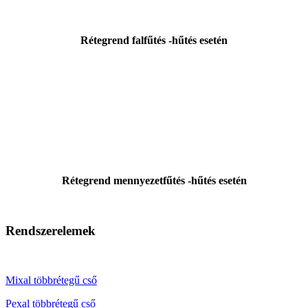
Rétegrend falfűtés -hűtés esetén
Rétegrend mennyezetfűtés -hűtés esetén
Rendszerelemek
Mixal többrétegű cső
Pexal többrétegű cső