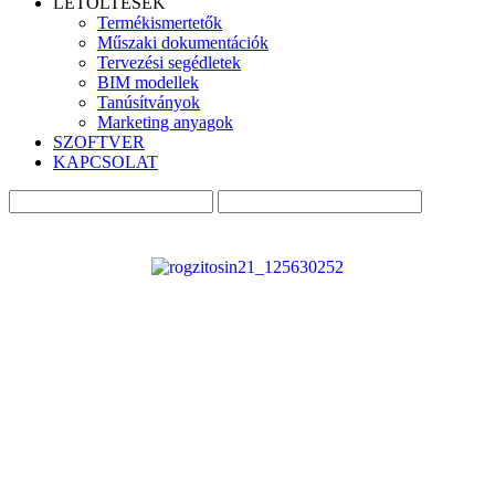
LETÖLTÉSEK
Termékismertetők
Műszaki dokumentációk
Tervezési segédletek
BIM modellek
Tanúsítványok
Marketing anyagok
SZOFTVER
KAPCSOLAT