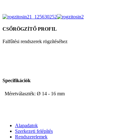
CSŐRÖGZÍTŐ PROFIL
Falfűtési rendszerek rögzítéséhez
Specifikációk
Méretválaszték: Ø 14 - 16 mm
Alapadatok
Szerkezeti felépítés
Rendszerelemek