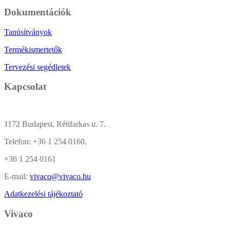
Dokumentációk
Tanúsítványok
Termékismertetők
Tervezési segédletek
Kapcsolat
1172 Budapest, Rétifarkas u. 7.
Telefon:
+36 1 254 0160,
+36 1 254 0161
E-mail:
vivaco@vivaco.hu
Adatkezelési tájékoztató
Vivaco