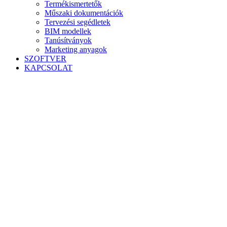
Termékismertetők
Műszaki dokumentációk
Tervezési segédletek
BIM modellek
Tanúsítványok
Marketing anyagok
SZOFTVER
KAPCSOLAT