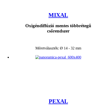
MIXAL
Oxigéndiffúzió mentes többrétegű
csőrendszer
Méretválaszték: Ø 14 - 32 mm
PEXAL