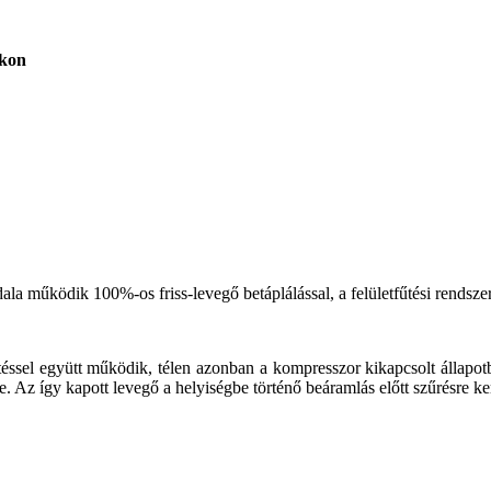
akon
la működik 100%-os friss-levegő betáplálással, a felületfűtési rends
éssel együtt működik, télen azonban a kompresszor kikapcsolt állapotb
éke. Az így kapott levegő a helyiségbe történő beáramlás előtt szűrésre k