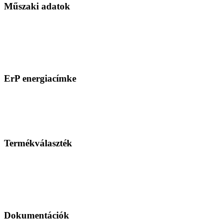
Műszaki adatok
ErP energiacímke
Termékválaszték
Dokumentációk