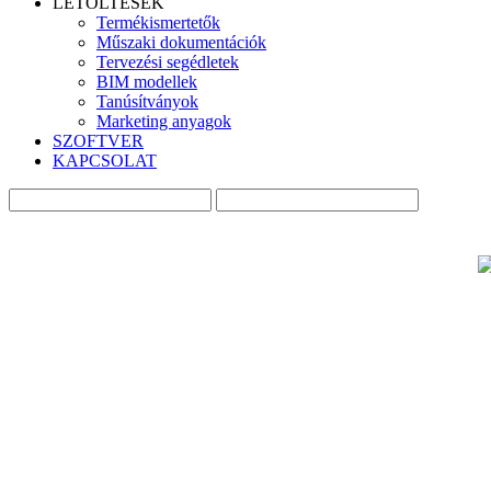
LETÖLTÉSEK
Termékismertetők
Műszaki dokumentációk
Tervezési segédletek
BIM modellek
Tanúsítványok
Marketing anyagok
SZOFTVER
KAPCSOLAT