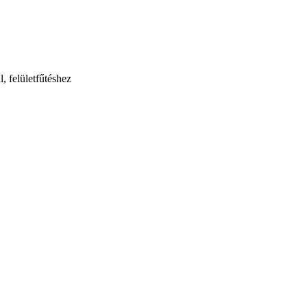
, felületfűtéshez