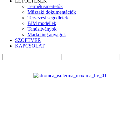
LETÖLTÉSEK
Termékismertetők
Műszaki dokumentációk
Tervezési segédletek
BIM modellek
Tanúsítványok
Marketing anyagok
SZOFTVER
KAPCSOLAT