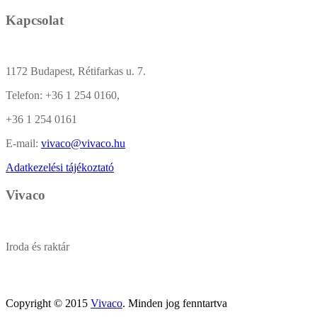
Kapcsolat
1172 Budapest, Rétifarkas u. 7.
Telefon:
+36 1 254 0160,
+36 1 254 0161
E-mail:
vivaco@vivaco.hu
Adatkezelési tájékoztató
Vivaco
Iroda és raktár
Copyright © 2015
Vivaco
. Minden jog fenntartva