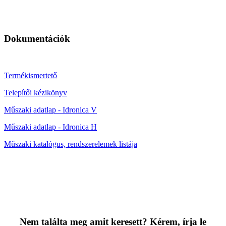
Dokumentációk
Termékismertető
Telepítői kézikönyv
Műszaki adatlap - Idronica V
Műszaki adatlap - Idronica H
Műszaki katalógus, rendszerelemek listája
Nem találta meg amit keresett? Kérem, írja le