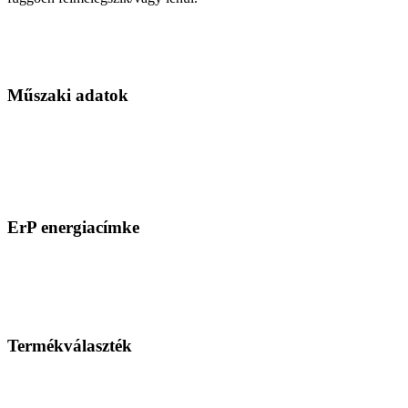
Műszaki adatok
ErP energiacímke
Termékválaszték